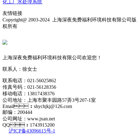
化工厂水处理系统
友情链接
Copyright@ 2003-2024
上海深夜免费福利环境科技有限公司
版
权所有
上海深夜免费福利环境科技有限公司欢迎您！
联系人：徐女士
联系电话：021-56025862
传真号码：021-56128356
移动电话：13817438376
公司地址：
上海市
聚丰园路57弄3号207-1室
Email：shychjkj@126.com
邮编：200444
公司网址：www.jxan.net
QQ：1743915200
沪ICP备43096615号-1