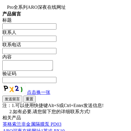
Pro全系列ARO深夜在线网址
产品留言
标题
联系人
联系电话
内容
验证码
点击换一张
注：1.可以使用快捷键Alt+S或Ctrl+Enter发送信息!
2.如有必要,请您留下您的详细联系方式!
相关产品
英格索兰非金属隔膜泵 PD03
ARO深夜在线网址1英寸 PX10